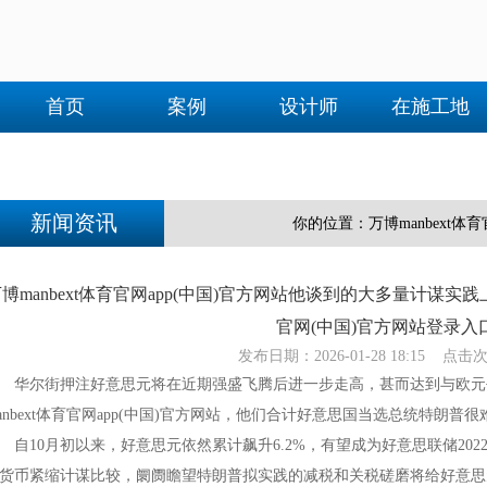
首页
案例
设计师
在施工地
新闻资讯
关于我们
新闻资讯
你的位置：
万博manbext
博manbext体育官网app(中国)官方网站他谈到的大多量计谋实践
官网(中国)官方网站登录入
发布日期：2026-01-28 18:15 点击
尔街押注好意思元将在近期强盛飞腾后进一步走高，甚而达到与欧元平
anbext体育官网app(中国)官方网站，他们合计好意思国当选总统特朗
10月初以来，好意思元依然累计飙升6.2%，有望成为好意思联储20
货币紧缩计谋比较，阛阓瞻望特朗普拟实践的减税和关税磋磨将给好意思