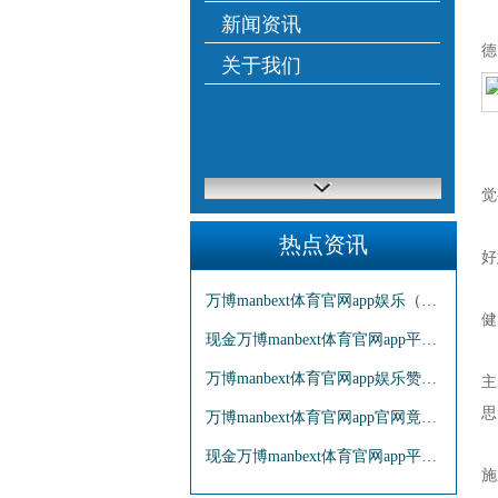
据
新闻资讯
德
关于我们
富
觉
在
热点资讯
好
特
万博manbext体育官网app娱乐（元/吨） -万博manbext体育官网(
健
现金万博manbext体育官网app平台（元/吨） -万博manbext体育官
在
万博manbext体育官网app娱乐赞助3D东谈主脸识别-万博manbext体育官网(中国)官方网站
主
思
万博manbext体育官网app官网竟显得有点目生又发怵-万博manbext体育官网(中国)官方网站
分
现金万博manbext体育官网app平台出了这种丢东说念主的事-万博manbext体育官网(中国)官
施