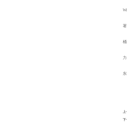
A
W
投
署
其
桶
对
力
分
东
上
下