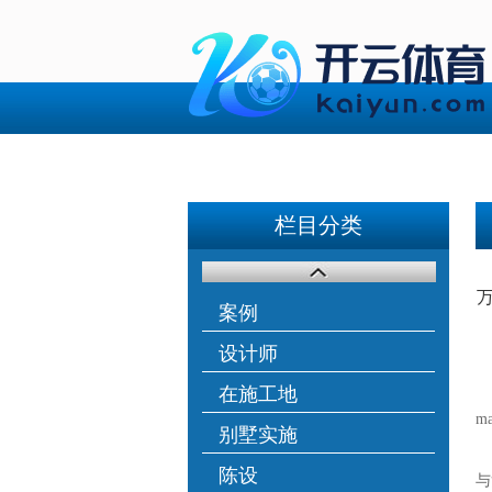
栏目分类
万
案例
设计师
华
在施工地
m
别墅实施
自
陈设
与