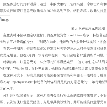
媒体进行的打听泄露，越过一半的大银行（包括高盛、摩根士丹利和
厚实银行瞻望好意思元欧元将在2025年达到平价。牺牲发稿，欧元兑好意思元报
欧元兑好意思元周线图
兰克林邓普顿固定收益部门的首席投资官Sonal Desai暗示，特朗普
有许多互相矛盾的身分。”“到现在为止，他谈到的大多量计谋实践上齐会
第一任期内，特朗普就多次抒发过对强势好意思元打击制造业和好意
意思元增值。他在7月的一场专访中提到，“咱们濒临着严重的货币问题。
朗普称，好意思元对一些货币的汇率显然走强，“这对咱们这些试图向
的职守。”与此同期，在外界看来，他拟议的减税和关税计谋大致率会激
这种环境下，好意思联储可能需要保管较高利率更长一段时分，继而
席Ajay Rajadhyaksha称“特朗普的计谋细目是利好好意思元的”，该行瞻
元的水平。
析师和投资者暗示，这种矛盾将会给行将上任的政府带来贫穷，不管
压，以及迫使好意思元贬值，齐是极具挑战性的，并可能挫伤好意思元当