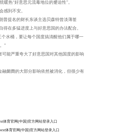
国下一任总统暖热“好意思元流毒地位的蹙迫性”。
普会感到不安。
朗普提名的财长东谈主选贝森特曾淡薄签
国自得在多猛进度上与好意思国的办法配合。
个水桶，要让每个国度搞清醒他们属于哪一
。”
支抓者可能严重夸大了好意思国对其他国度的影响
普对金融阛阓的大部分影响依然被消化，但很少有
ext体育官网(中国)官方网站登录入口
anbext体育官网(中国)官方网站登录入口